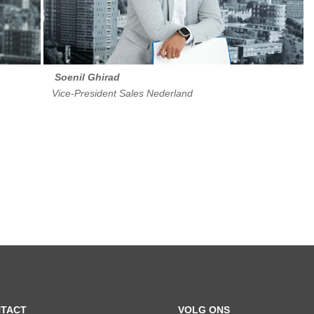
il Ghirad
sident Sales Nederland
TACT
VOLG ONS