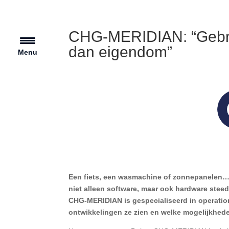
CHG-MERIDIAN: “Gebrui
dan eigendom”
Menu
Een fiets, een wasmachine of zonnepanelen… 
niet alleen software, maar ook hardware steed
CHG-MERIDIAN is gespecialiseerd in operationa
ontwikkelingen ze zien en welke mogelijkhede