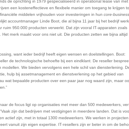
ds de oprichting in 1979 gespecialiseerd in operational lease van met
jven een kosteneffectieve en flexibele manier om toegang te krijgen to
n financiële middelen vrijhouden voor investeringen in hun
core-busines
ijkt accountmanager Linde Boot, die al bijna 11 jaar bij het bedrijf werkt
ar ruim 950.000 producten verwerkt. Dat zijn vooral IT-apparaten zoals
. Het merk maakt voor ons niet uit. Die producten zetten we bijna altijd
ossing, want ieder bedrijf heeft eigen wensen en doelstellingen. Boot:
ller de technologische behoefte bij een eindklant. De reseller bespree
 modellen. We bieden vervolgens een hele schil van diensterlening. D
catie, hulp bij assetmanagement en dienstverlening op het gebied van
eau wat bepaalde producten over een paar jaar nog waard zijn, maar o
en.”
ar de focus ligt op organisaties met meer dan 500 medewerkers, vert
 “Vaak zijn dat bedrijven met vestigingen in meerdere landen. Dat is vo
n actief zijn, met in totaal 1300 medewerkers. We werken in projecten
rt vanuit zijn eigen expertise. IT-resellers zijn er beter in om de beho