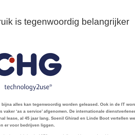
k is tegenwoordig belangrijker
bijna alles kan tegenwoordig worden geleased. Ook in de IT wor
s vaker ‘as a service’ afgenomen. De internationale dienstverlene
l lease, al 45 jaar lang. Soenil Ghirad en Linde Boot vertellen w
n er voor bedrijven liggen.