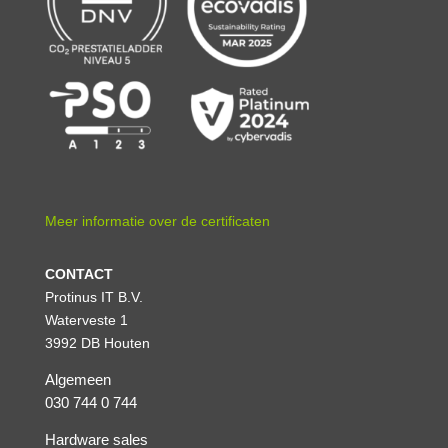
Meer informatie over de certificaten
CONTACT
Protinus IT B.V.
Waterveste 1
3992 DB Houten
Algemeen
030 744 0 744
Hardware sales