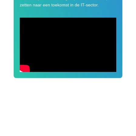
zetten naar een toekomst in de IT-sector.