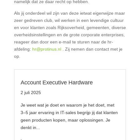
namelijk dat ze daar recht op hebben.
Als jij onderdeel wil zijn van deze ietwat eigenwijze maar
zeer gedreven club, wil werken in een levendige cultuur
en voor klanten zoals Rijksoverheid, gemeenten, diverse
overheidsinstellingen en de grote corporate enterprises,
reageer dan door een e-mail te sturen naar de hr-
afdeling:
hr@protinus.nl
. Zij nemen dan contact met je
op.
Account Executive Hardware
2 juli 2025
Je weet wat je doet en waarom je het doet, met
3–5 jaar ervaring in IT-sales begrijp jij dat klanten
geen producten kopen, maar oplossingen. Je
denkt in...