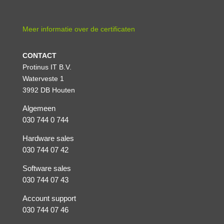
Meer informatie over de certificaten
CONTACT
Protinus IT B.V.
Waterveste 1
3992 DB Houten
Algemeen
030 744 0 744
Hardware sales
030 744 07 42
Software sales
030 744 07 43
Account support
030 744 07 46