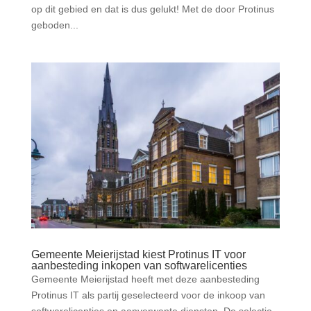
op dit gebied en dat is dus gelukt! Met de door Protinus
geboden...
Gemeente Meierijstad kiest Protinus IT voor
aanbesteding inkopen van softwarelicenties
Gemeente Meierijstad heeft met deze aanbesteding
Protinus IT als partij geselecteerd voor de inkoop van
softwarelicenties en aanverwante diensten. De selectie