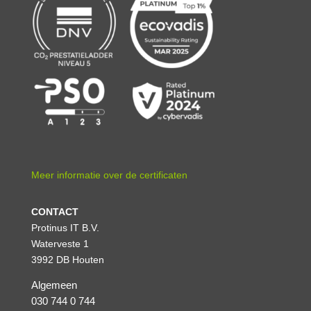
Meer informatie over de certificaten
CONTACT
Protinus IT B.V.
Waterveste 1
3992 DB Houten
Algemeen
030 744 0 744