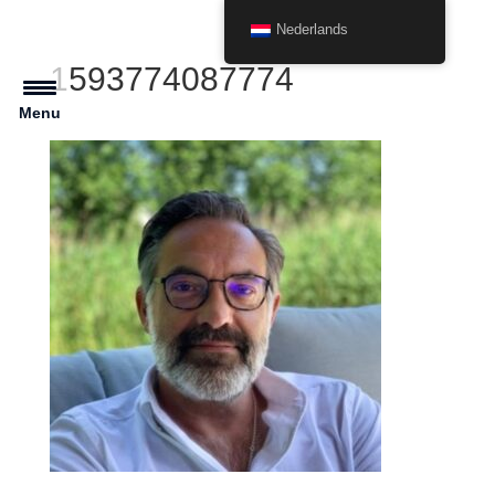
Nederlands
1593774087774
Menu