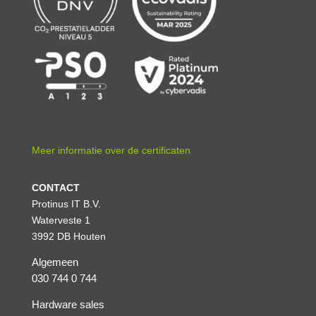
Meer informatie over de certificaten
CONTACT
Protinus IT B.V.
Waterveste 1
3992 DB Houten
Algemeen
030 744 0 744
Hardware sales