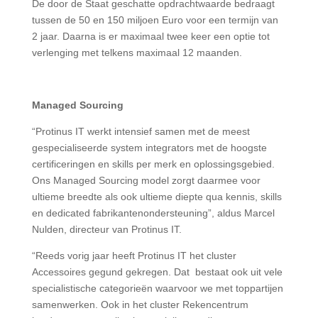
De door de Staat geschatte opdrachtwaarde bedraagt
tussen de 50 en 150 miljoen Euro voor een termijn van
2 jaar. Daarna is er maximaal twee keer een optie tot
verlenging met telkens maximaal 12 maanden.
Managed Sourcing
“Protinus IT werkt intensief samen met de meest
gespecialiseerde system integrators met de hoogste
certificeringen en skills per merk en oplossingsgebied.
Ons Managed Sourcing model zorgt daarmee voor
ultieme breedte als ook ultieme diepte qua kennis, skills
en dedicated fabrikantenondersteuning”, aldus Marcel
Nulden, directeur van Protinus IT.
“Reeds vorig jaar heeft Protinus IT het cluster
Accessoires gegund gekregen. Dat bestaat ook uit vele
specialistische categorieën waarvoor we met toppartijen
samenwerken. Ook in het cluster Rekencentrum