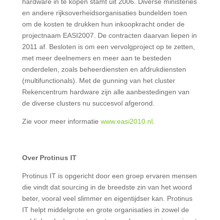
hardware in te kopen stamt uit 2006. Diverse ministeries
en andere rijksoverheidsorganisaties bundelden toen
om de kosten te drukken hun inkoopkracht onder de
projectnaam EASI2007. De contracten daarvan liepen in
2011 af. Besloten is om een vervolgproject op te zetten,
met meer deelnemers en meer aan te besteden
onderdelen, zoals beheerdiensten en afdrukdiensten
(multifunctionals). Met de gunning van het cluster
Rekencentrum hardware zijn alle aanbestedingen van
de diverse clusters nu succesvol afgerond.
Zie voor meer informatie
www.easi2010.nl
.
Over Protinus IT
Protinus IT is opgericht door een groep ervaren mensen
die vindt dat sourcing in de breedste zin van het woord
beter, vooral veel slimmer en eigentijdser kan. Protinus
IT helpt middelgrote en grote organisaties in zowel de