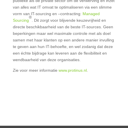
publieke als de private sector om de verwerving en inzet
van alles wat IT omvat te optimaliseren via een slimme
vorm van IT-sourcing en –contracting:
Managed
®
Sourcing
. Dit zorgt voor blijvende keuzevrijheid en
directe beschikbaarheid van de beste IT-sources. Geen
beperkingen maar wel maximale controle met als doel
samen met haar klanten op een andere manier invulling
te geven aan hun IT-behoefte, en wel zodanig dat deze
een échte bijdrage kan leveren aan de flexibiliteit en
wendbaarheid van deze organisaties.
Zie voor meer informatie
www.protinus.nl
.