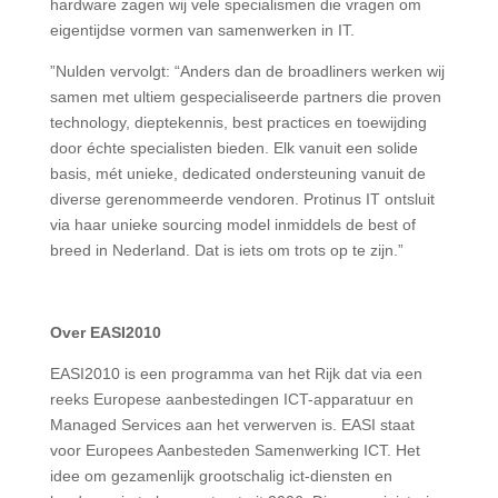
hardware zagen wij vele specialismen die vragen om
eigentijdse vormen van samenwerken in IT.
”
Nulden vervolgt: “Anders dan de broadliners werken wij
samen met ultiem gespecialiseerde partners die proven
technology, dieptekennis, best practices en toewijding
door échte specialisten bieden. Elk vanuit een solide
basis, mét unieke, dedicated ondersteuning vanuit de
diverse gerenommeerde vendoren. Protinus IT ontsluit
via haar unieke sourcing model inmiddels de best of
breed in Nederland. Dat is iets om trots op te zijn.”
Over EASI2010
EASI2010 is een programma van het Rijk dat via een
reeks Europese aanbestedingen ICT-apparatuur en
Managed Services aan het verwerven is. EASI staat
voor Europees Aanbesteden Samenwerking ICT. Het
idee om gezamenlijk grootschalig ict-diensten en