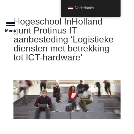
Nederlands
Hogeschool InHolland
gunt Protinus IT
Menu
aanbesteding ‘Logistieke
diensten met betrekking
tot ICT-hardware’