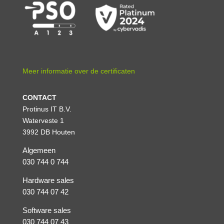
Meer informatie over de certificaten
CONTACT
Protinus IT B.V.
Waterveste 1
3992 DB Houten
Algemeen
030 744 0 744
Hardware sales
030 744 07 42
Software sales
030 744 07 43