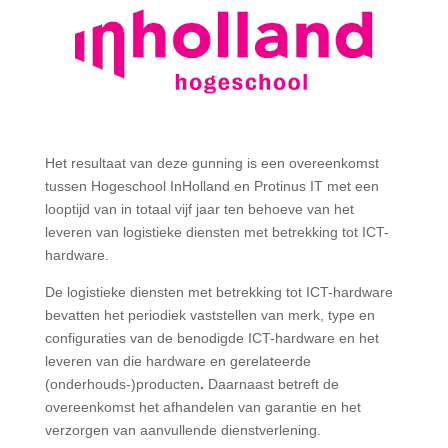
Het resultaat van deze gunning is een overeenkomst
tussen Hogeschool In
H
olland en Protinus IT met een
looptijd van in totaal vijf ja
a
r ten behoeve van het
leveren van logistieke diensten met betrekking tot ICT-
hardware.
De
l
ogistieke diensten met betrekking tot ICT-hardware
bevatten het periodiek vaststellen van merk, type en
configuraties van de benodigde ICT-hardware en het
leveren van die hardware en gerelateerde
(onderhouds-)producten
.
Daarnaast betreft de
overeenkomst het afhandelen van garantie en het
verzorgen van aanvullende dienstverlening.