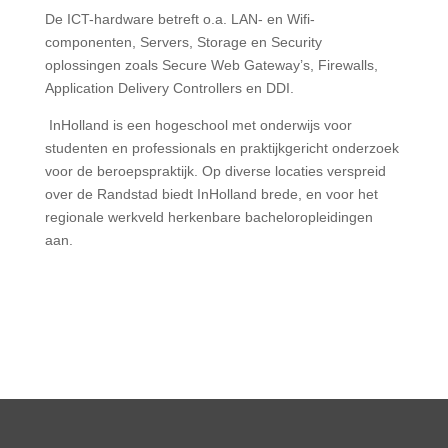
De ICT-hardware betreft o.a. LAN- en Wifi-
componenten, Servers, Storage en
Security
oplossingen zoals Secure Web Gateway’s, Firewalls,
Application Delivery Controllers en DDI.
InHolland is een hogeschool met onderwijs voor
studenten en professionals en praktijkgericht onderzoek
voor de beroepspraktijk. Op diverse locaties verspreid
over de Randstad biedt InHolland brede, en voor het
regionale werkveld herkenbare bacheloropleidingen
aan.