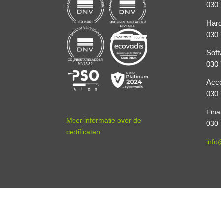
030 
Hard
030 
Soft
030 
Acco
030 
Fina
Meer informatie over de
030 
certificaten
info