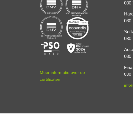
030 
Hard
030 
Soft
030 
Acco
030 
Fina
Meer informatie over de
030 
certificaten
info