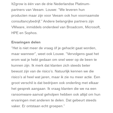
It2grow is één van de drie Nederlandse Platinum-
partners van Veeam. Louwe: “We leveren hun
producten maar zijn voor Veeam ook hun voornaamste
consultancybedrijf.” Andere belangrijke partners zijn
VMware, inmiddels onderdeel van Broadcom, Microsoft,
HPE en Sophos.
Ervaringen delen
“Het is niet meer de vraag óf je gehackt gaat worden,
maar wanneer”, weet ook Louwe. “Vervolgens gaat het
erom wat je hebt gedaan om snel weer op de been te
kunnen zijn. Ik merk dat klanten zich steeds beter
bewust zijn van de risico’s. Natuurlijk kennen we die
risico’s al heel wat jaren, maar ik zie nu meer actie. Een
groot verschil is dat bedrijven ook onderling met elkaar
het gesprek aangaan. Ik vraag klanten die we na een
ransomware-aanval geholpen hebben ook altijd om hun
ervaringen met anderen te delen. Dat gebeurt steeds
vaker. Er ontstaan echt groepen.”