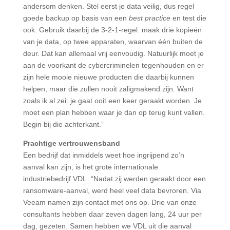
andersom denken. Stel eerst je data veilig, dus regel
goede backup op basis van een
best practice
en test die
ook. Gebruik daarbij de 3-2-1-regel: maak drie kopieën
van je data, op twee apparaten, waarvan één buiten de
deur. Dat kan allemaal vrij eenvoudig. Natuurlijk moet je
aan de voorkant de cybercriminelen tegenhouden en er
zijn hele mooie nieuwe producten die daarbij kunnen
helpen, maar die zullen nooit zaligmakend zijn. Want
zoals ik al zei: je gaat ooit een keer geraakt worden. Je
moet een plan hebben waar je dan op terug kunt vallen.
Begin bij die achterkant.”
Prachtige vertrouwensband
Een bedrijf dat inmiddels weet hoe ingrijpend zo’n
aanval kan zijn, is het grote internationale
industriebedrijf VDL. “Nadat zij werden geraakt door een
ransomware-aanval, werd heel veel data bevroren. Via
Veeam namen zijn contact met ons op. Drie van onze
consultants hebben daar zeven dagen lang, 24 uur per
dag, gezeten. Samen hebben we VDL uit die aanval