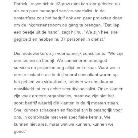
Patrick Louwe richtte it2grow ruim tien jaar geleden op
als een pure managed service-specialist. In de
opstartfase zou het bedrijf ook een paar projecten doen,
om de inkomstenstroom op gang te brengen. “Dat liep
een beetje uit de hand”, zegt hij nu. “We zijn heel snel
gegroeid en hebben nu 37 personen in dienst.”
Die medewerkers zijn voornamelijk consultants. “We zijn
een technisch bedrijf. We combineren managed
services en projecten nog altijd met elkaar. Waar we in
eerste instantie als bedrijf vooral consultant waren op
het gebied van virtualisatie, hebben we ons daarna
ontwikkeld tot een echte securityspecialist. Onze klanten
zijn vaak grotere organisaties, maar we zijn niet het
soort bedrijf waarbij die klanten in de rij moeten staan.
Snel kunnen schakelen en flexibel zijn is belangrijk voor
ons, in combinatie met veel specifieke kennis. We
kunnen niet alles, maar wat we kunnen, kunnen we
goed.”