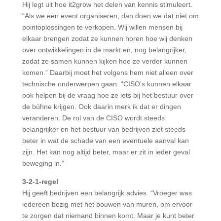
Hij legt uit hoe it2grow het delen van kennis stimuleert.
“Als we een event organiseren, dan doen we dat niet om
pointoplossingen te verkopen. Wij willen mensen bij
elkaar brengen zodat ze kunnen horen hoe wij denken
over ontwikkelingen in de markt en, nog belangrijker,
zodat ze samen kunnen kijken hoe ze verder kunnen
komen.” Daarbij moet het volgens hem niet alleen over
technische onderwerpen gaan. “CISO’s kunnen elkaar
ook helpen bij de vraag hoe ze iets bij het bestuur over
de bühne krijgen. Ook daarin merk ik dat er dingen
veranderen. De rol van de CISO wordt steeds
belangrijker en het bestuur van bedrijven ziet steeds
beter in wat de schade van een eventuele aanval kan
zijn. Het kan nog altijd beter, maar er zit in ieder geval
beweging in.”
3-2-1-regel
Hij geeft bedrijven een belangrijk advies. “Vroeger was
iedereen bezig met het bouwen van muren, om ervoor
te zorgen dat niemand binnen komt. Maar je kunt beter