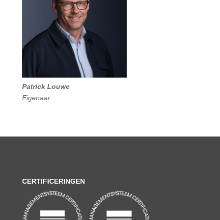
Patrick Louwe
Eigenaar
CERTIFICERINGEN