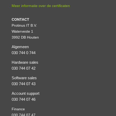
Meer informatie over de certificaten
CONTACT
Protinus IT B.V.
Waterveste 1
3992 DB Houten
Algemeen
030 744 0 744
Hardware sales
030 744 07 42
Software sales
030 744 07 43
Account support
030 744 07 46
Finance
030 744 07 47