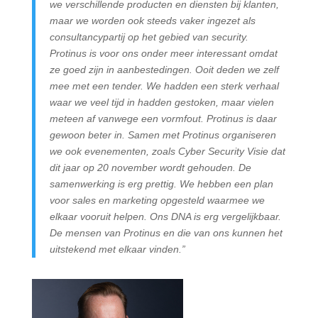
we verschillende producten en diensten bij klanten,
maar we worden ook steeds vaker ingezet als
consultancypartij op het gebied van security.
Protinus is voor ons onder meer interessant omdat
ze goed zijn in aanbestedingen. Ooit deden we zelf
mee met een tender. We hadden een sterk verhaal
waar we veel tijd in hadden gestoken, maar vielen
meteen af vanwege een vormfout. Protinus is daar
gewoon beter in. Samen met Protinus organiseren
we ook evenementen, zoals Cyber Security Visie dat
dit jaar op 20 november wordt gehouden. De
samenwerking is erg prettig. We hebben een plan
voor sales en marketing opgesteld waarmee we
elkaar vooruit helpen. Ons DNA is erg vergelijkbaar.
De mensen van Protinus en die van ons kunnen het
uitstekend met elkaar vinden.”