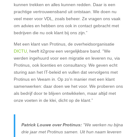
kunnen trekken en alles kunnen redden. Daar is een
prachtige vertrouwensband uit ontstaan. We doen nu
veel meer voor VDL, zoals beheer. Ze vragen ons vaak
om advies en hebben ons ook in contact gebracht met
bedrijven die nu ook klant bij ons zijn.”
Met een klant van Protinus, de overheidsorganisatie
DICTU
, heeft it2grow een vergelijkbare band. “We
werden ingehuurd voor een migratie en leveren nu, via
Protinus, ook licenties en consultancy. We geven echt
sturing aan het IT-beleid en vullen dat vervolgens met
Protinus en Veeam in. Op zo’n manier met een klant
samenwerken: daar doen we het voor. We proberen ons
als bedrijf door te blijven ontwikkelen, maar altijd met
onze voeten in de klei, dicht op de klant.”
Patrick Louwe over Protinus:
“We werken nu bijna
drie jaar met Protinus samen. Uit hun naam leveren