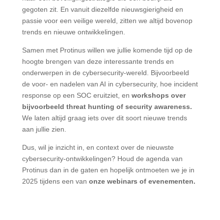
gegoten zit. En vanuit diezelfde nieuwsgierigheid en
passie voor een veilige wereld, zitten we altijd bovenop
trends en nieuwe ontwikkelingen.
Samen met Protinus willen we jullie komende tijd op de
hoogte brengen van deze interessante trends en
onderwerpen in de cybersecurity-wereld. Bijvoorbeeld
de voor- en nadelen van AI in cybersecurity, hoe incident
response op een SOC eruitziet, en
workshops over
bijvoorbeeld threat hunting of security awareness.
We laten altijd graag iets over dit soort nieuwe trends
aan jullie zien.
Dus, wil je inzicht in, en context over de nieuwste
cybersecurity-ontwikkelingen? Houd de agenda van
Protinus dan in de gaten en hopelijk ontmoeten we je in
2025 tijdens een van
onze webinars of evenementen.