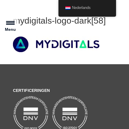
Nederlands
mydigitals-logo-dark[58]
Menu
CERTIFICERINGEN