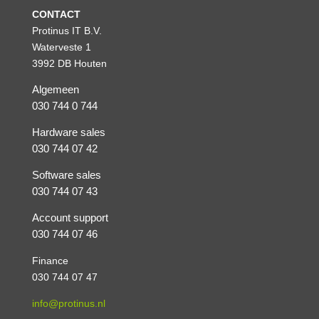
CONTACT
Protinus IT B.V.
Waterveste 1
3992 DB Houten
Algemeen
030 744 0 744
Hardware sales
030 744 07 42
Software sales
030 744 07 43
Account support
030 744 07 46
Finance
030 744 07 47
info@protinus.nl