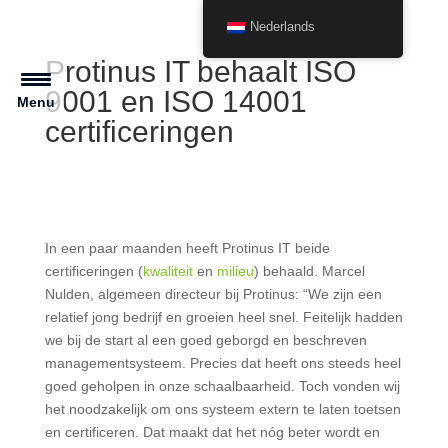
Nederlands
Protinus IT behaalt ISO
9001 en ISO 14001
Menu
certificeringen
In een paar maanden heeft Protinus IT beide
certificeringen (
kwaliteit
en
milieu
) behaald. Marcel
Nulden, algemeen directeur bij Protinus: “We zijn een
relatief jong bedrijf en groeien heel snel. Feitelijk hadden
we bij de start al een goed geborgd en beschreven
managementsysteem. Precies dat heeft ons steeds heel
goed geholpen in onze schaalbaarheid. Toch vonden wij
het noodzakelijk om ons systeem extern te laten toetsen
en certificeren. Dat maakt dat het nóg beter wordt en