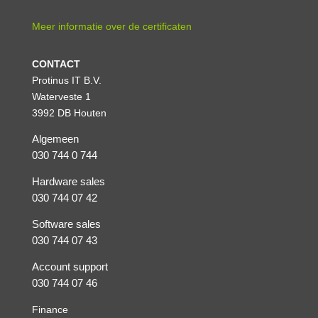
Meer informatie over de certificaten
CONTACT
Protinus IT B.V.
Waterveste 1
3992 DB Houten
Algemeen
030 744 0 744
Hardware sales
030 744 07 42
Software sales
030 744 07 43
Account support
030 744 07 46
Finance