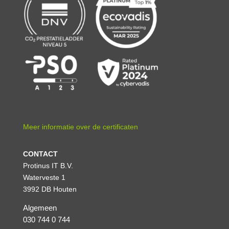
Meer informatie over de certificaten
CONTACT
Protinus IT B.V.
Waterveste 1
3992 DB Houten
Algemeen
030 744 0 744