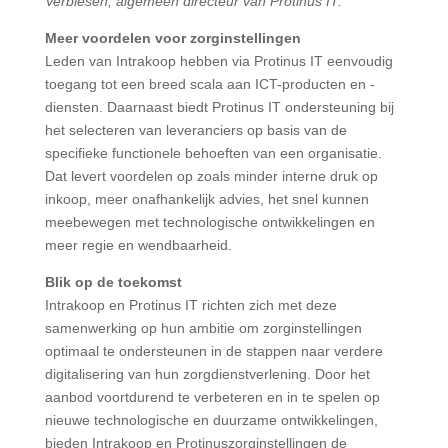
Verbiesen, algemeen directeur van Protinus IT.
Meer v
oordelen voor zorginstellingen
Leden van Intrakoop hebben via Protinus IT eenvoudig
toegang tot een breed scala aan ICT-producten en -
diensten. Daarnaast biedt Protinus IT ondersteuning bij
het selecteren van leveranciers op basis van de
specifieke functionele behoeften van een organisatie.
Dat levert voordelen op zoals minder interne druk op
inkoop, meer onafhankelijk advies, het snel kunnen
meebewegen met technologische ontwikkelingen en
meer regie en wendbaarheid.
Blik op de toekomst
Intrakoop en Protinus IT richten zich met deze
samenwerking op hun ambitie om zorginstellingen
optimaal te ondersteunen in de stappen naar verdere
digitalisering van hun zorgdienstverlening. Door het
aanbod voortdurend te verbeteren en in te spelen op
nieuwe technologische en duurzame ontwikkelingen,
bieden Intrakoop en Protinuszorginstellingen de