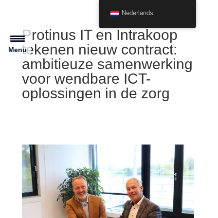
Nederlands
Protinus IT en Intrakoop
tekenen nieuw contract:
Menu
ambitieuze samenwerking
voor wendbare ICT-
oplossingen in de zorg