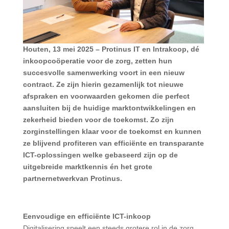
Houten, 13 mei 2025 – Protinus IT en Intrakoop, dé
inkoopcoöperatie voor de zorg, zetten hun
succesvolle samenwerking voort in een nieuw
contract. Ze zijn hierin gezamenlijk tot nieuwe
afspraken en voorwaarden gekomen die perfect
aansluiten bij de huidige marktontwikkelingen en
zekerheid bieden voor de toekomst. Zo zijn
zorginstellingen klaar voor de toekomst en kunnen
ze blijvend profiteren van efficiënte en transparante
ICT-oplossingen welke gebaseerd zijn op de
uitgebreide marktkennis én het grote
partnernetwerkvan Protinus.
E
envoudige en e
fficiënte ICT-inkoop
Digitalisering speelt een steeds grotere rol in de zorg.