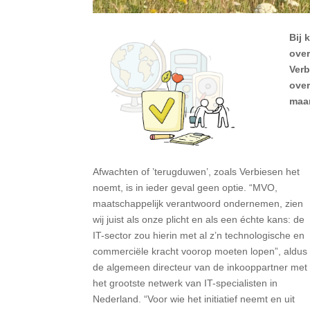
Bij 
over
Verb
over
maar
Afwachten of ’terugduwen’, zoals Verbiesen het
noemt, is in ieder geval geen optie. “MVO,
maatschappelijk verantwoord ondernemen, zien
wij juist als onze plicht en als een échte kans: de
IT-sector zou hierin met al z’n technologische en
commerciële kracht voorop moeten lopen”, aldus
de algemeen directeur van de inkooppartner met
het grootste netwerk van IT-specialisten in
Nederland. “Voor wie het initiatief neemt en uit