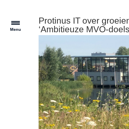
Protinus IT over groeie
‘Ambitieuze MVO-doels
Menu