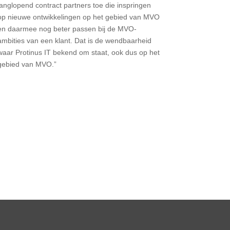
langlopend contract partners toe die inspringen
op nieuwe ontwikkelingen op het gebied van MVO
en daarmee nog beter passen bij de MVO-
ambities van een klant. Dat is de wendbaarheid
waar Protinus IT bekend om staat, ook dus op het
gebied van MVO.”