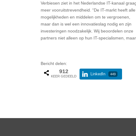
Verbiesen ziet in het Nederlandse IT-kanaal graa
meer vooruitstrevendheid. “De IT-markt heeft alle
mogelijkheden en middelen om te vergroenen,
maar dan is wel een innovatieslag nodig en zijn
investeringen noodzakelijk. Wij beoordelen onze
partners niet alleen op hun IT-specialismen, maa
Bericht delen:
912
LinkedIn
449
KEER GEDEELD