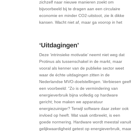
zichzelf naar nieuwe manieren zoekt om
bijvoorbeeld bij te dragen aan een circulaire
economie en minder CO2-uitstoot, zie ik dikke
kansen. Wacht niet af, maar ga voorop in het
‘Uitdagingen’
Deze ‘intrinsieke motivatie’ neemt niet weg dat
Protinus als tussenschakel in de markt, maar
vooral als kenner van de publieke sector weet
waar de échte uitdagingen zitten in de
Nederlandse MVO-doelstellingen. Verbiesen geef
een voorbeeld: “Zo is de vermindering van
energieverbruik bijna volledig op hardware
gericht; hoe maken we apparatuur
energiezuiniger? Terwijl software daar zeker ook
invloed op heeft. Wat vaak ontbreekt, is een
goede normering. Hardware wordt meestal vanui
gelijkwaardigheid getest op energieverbruik, maa