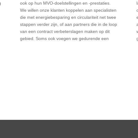
g
ook op hun MVO-doelstellingen en -prestaties.
We willen onze klanten koppelen aan specialisten
die met energiebesparing en circulariteit net twee
stappen verder zijn, of aan partners die in de loop
van een contract verbeterslagen maken op dit
r
gebied. Soms ook voegen we gedurende een