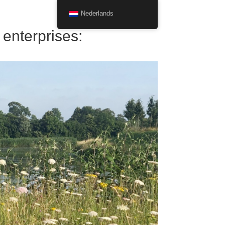
Nederlands
 enterprises: