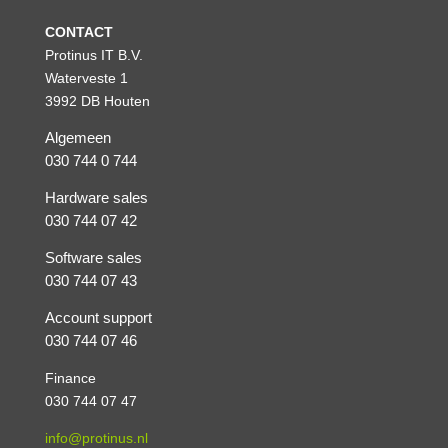
CONTACT
Protinus IT B.V.
Waterveste 1
3992 DB Houten
Algemeen
030 744 0 744
Hardware sales
030 744 07 42
Software sales
030 744 07 43
Account support
030 744 07 46
Finance
030 744 07 47
info@protinus.nl