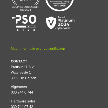
Meer informatie over de certificaten
CONTACT
Protinus IT B.V.
Waterveste 1
3992 DB Houten
Algemeen
030 744 0 744
Hardware sales
030 744 07 42