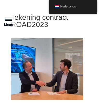
Nederlands
Tekening contract
ROAD2023
Menu