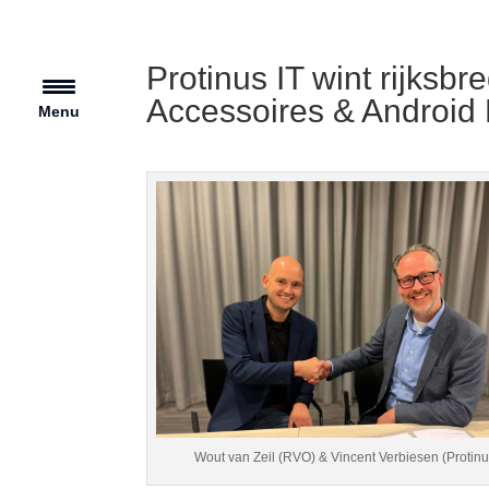
Protinus IT wint rijksb
Accessoires & Android
Menu
Wout van Zeil (RVO) & Vincent Verbiesen (Protinu