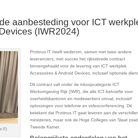
rede aanbesteding voor ICT werkpl
 Devices (IWR2024)
Protinus IT heeft wederom, samen met twee andere
leveranciers, met succes het rijkssbrede contract
binnengehaald voor de levering van ICT werkplek
Accessoires & Android Devices, inclusief optionele dien
Dit contract valt onder de inkoopcategorie ICT
Werkomgeving Rijk (IWR), die alle ICT-behoefte voor
overheidskantoren en medewerkers omvat, inclusief
oplossingen voor telefonie en videoconferencing. Dit
betekent dat Protinus IT gaat leveren aan de verschill
ministeries, maar ook de Hoge Colleges van Staat zoal
Tweede Kamer.
s IT)