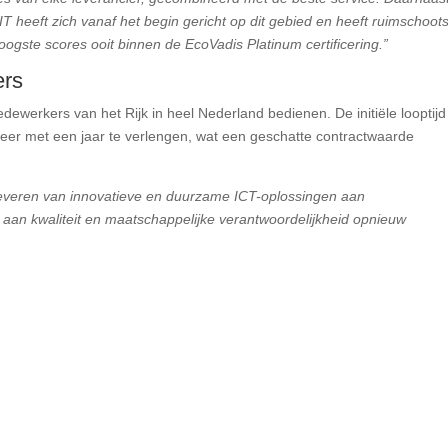
heeft zich vanaf het begin gericht op dit gebied en heeft ruimschoot
ogste scores ooit binnen de EcoVadis Platinum certificering.”
ers
ewerkers van het Rijk in heel Nederland bedienen. De initiële looptijd
 keer met een jaar te verlengen, wat een geschatte contractwaarde
et leveren van innovatieve en duurzame ICT-oplossingen aan
 aan kwaliteit en maatschappelijke verantwoordelijkheid opnieuw