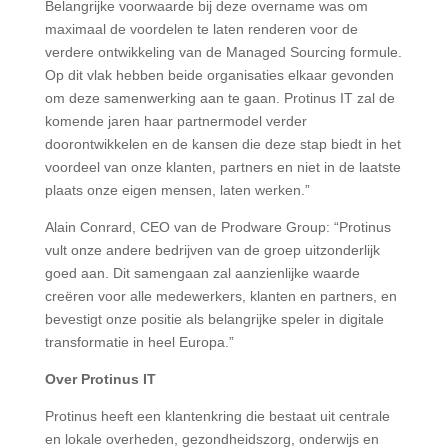
Belangrijke voorwaarde bij deze overname was om
maximaal de voordelen te laten renderen voor de
verdere ontwikkeling van de Managed Sourcing formule.
Op dit vlak hebben beide organisaties elkaar gevonden
om deze samenwerking aan te gaan. Protinus IT zal de
komende jaren haar partnermodel verder
doorontwikkelen en de kansen die deze stap biedt in het
voordeel van onze klanten, partners en niet in de laatste
plaats onze eigen mensen, laten werken.”
Alain Conrard, CEO van de Prodware Group: “Protinus
vult onze andere bedrijven van de groep uitzonderlijk
goed aan. Dit samengaan zal aanzienlijke waarde
creëren voor alle medewerkers, klanten en partners, en
bevestigt onze positie als belangrijke speler in digitale
transformatie in heel Europa.”
Over Protinus IT
Protinus heeft een klantenkring die bestaat uit centrale
en lokale overheden, gezondheidszorg, onderwijs en