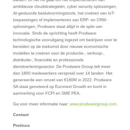
ambitieuze cloudstrategieën, cyber security oplossingen,
AI-gestuurde besluitvormingstools, het creëren van IoT-
toepassingen of implementeren van ERP- en CRM-
oplossingen, Prodware staat altijd in de spits van
innovatie. Sinds de oprichting heeft Prodware
technologische vooruitgang ingezet om bedrijven voor te
bereiden op de toekomst door nieuwe economische
modellen te creëren voor de productie-, verkoop-,
distributie-, financiële en professionele
dienstverleningssector. De Prodware Group telt meer
dan 1800 medewerkers verspreid over 14 landen. Het
genereerde een omzet van €180M in 2022. Prodware
SA staat genoteerd op Euronext Growth en komt in
aanmerking voor FCPI en SME PEA.
Ga voor meer informatie naar:
www.prodwaregroup.com
Contact
Protinus