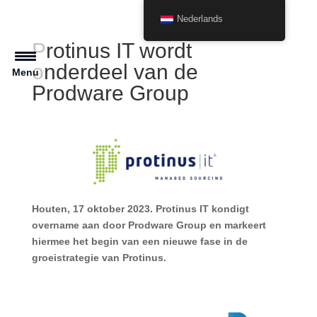
Nederlands
Protinus IT wordt
onderdeel van de
Menu
Prodware Group
Houten, 17 oktober 2023
. Protinus IT kondigt
overname aan door
Prodware
Group en
markeert
hiermee
het begin van een nieuwe fase in
de
groeistrategie
van Protinus
.