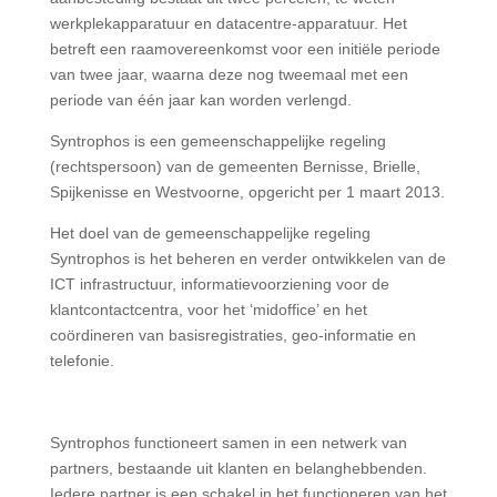
werkplekapparatuur en datacentre-apparatuur. Het
betreft een raamovereenkomst voor een initiële periode
van twee jaar, waarna deze nog tweemaal met een
periode van één jaar kan worden verlengd.
Syntrophos is een gemeenschappelijke regeling
(rechtspersoon) van de gemeenten Bernisse, Brielle,
Spijkenisse en Westvoorne, opgericht per 1 maart 2013.
Het doel van de gemeenschappelijke regeling
Syntrophos is het beheren en verder ontwikkelen van de
ICT infrastructuur, informatievoorziening voor de
klantcontactcentra, voor het ‘midoffice’ en het
coördineren van basisregistraties, geo-informatie en
telefonie.
Syntrophos functioneert samen in een netwerk van
partners, bestaande uit klanten en belanghebbenden.
Iedere partner is een schakel in het functioneren van het