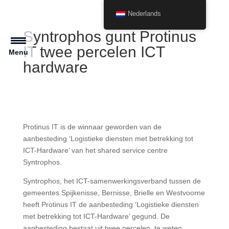
Nederlands
Syntrophos gunt Protinus
IT twee percelen ICT
Menu
hardware
Protinus IT is de winnaar geworden van de
aanbesteding ‘Logistieke diensten met betrekking tot
ICT-Hardware’ van het shared service centre
Syntrophos.
Syntrophos, het ICT-samenwerkingsverband tussen de
gemeentes Spijkenisse, Bernisse, Brielle en Westvoorne
heeft Protinus IT de aanbesteding ‘Logistieke diensten
met betrekking tot ICT-Hardware’ gegund. De
aanbesteding bestaat uit twee percelen, te weten