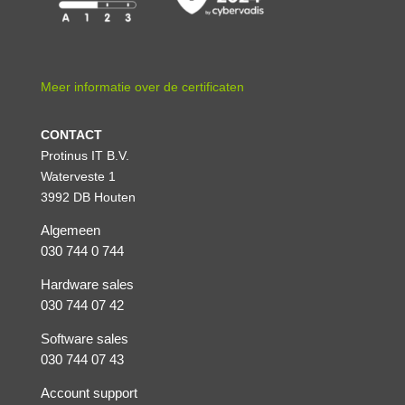
Meer informatie over de certificaten
CONTACT
Protinus IT B.V.
Waterveste 1
3992 DB Houten
Algemeen
030 744 0 744
Hardware sales
030 744 07 42
Software sales
030 744 07 43
Account support