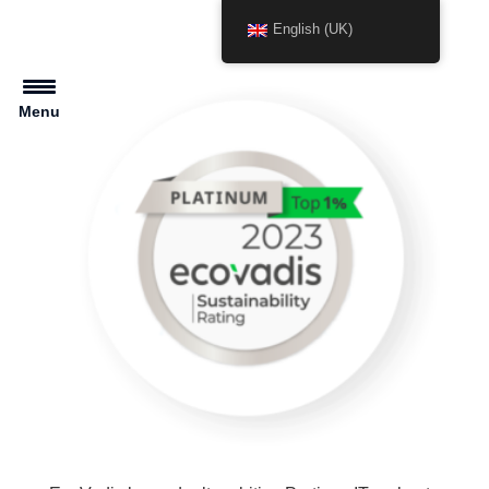
English (UK)
Menu