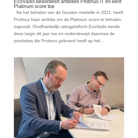
EcoVadis beoordeelt ambities Protinus IT en kent
Platinum score toe
Na het behalen van de Gouden medaille in 2021, heeft
Protinus haar ambitie om de Platinum score te behalen,
ingevuld. Onafhankelijk ratingplatform EcoVadis kende
deze begin dit jaar toe en onderstreept daarmee de
prestaties die Protinus geleverd heeft op het...