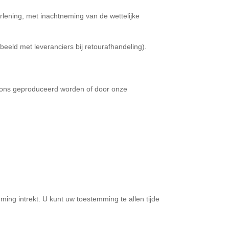
rlening, met inachtneming van de wettelijke
eeld met leveranciers bij retourafhandeling).
r ons geproduceerd worden of door onze
ing intrekt. U kunt uw toestemming te allen tijde