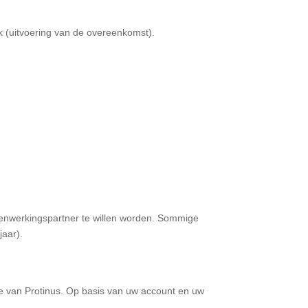
k (uitvoering van de overeenkomst).
enwerkingspartner te willen worden. Sommige
jaar).
tie van Protinus. Op basis van uw account en uw