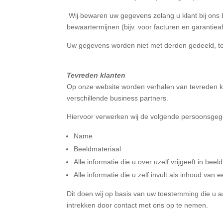
Wij bewaren uw gegevens zolang u klant bij ons b
bewaartermijnen (bijv. voor facturen en garantie
Uw gegevens worden niet met derden gedeeld, tenzi
Tevreden klanten
Op onze website worden verhalen van tevreden kl
verschillende business partners.
Hiervoor verwerken wij de volgende persoonsge
Name
Beeldmateriaal
Alle informatie die u over uzelf vrijgeeft in beel
Alle informatie die u zelf invult als inhoud van e
Dit doen wij op basis van uw toestemming die u a
intrekken door contact met ons op te nemen.