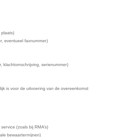
plaats)
r, eventueel faxnummer)
r, klachtomschrijving, serienummer)
ijk is voor de uitvoering van de overeenkomst
service (zoals bij RMA’s)
scale bewaartermijnen)