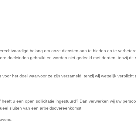
rechtvaardigd belang om onze diensten aan te bieden en te verbetere
 doeleinden gebruikt en worden niet gedeeld met derden, tenzij dit n
oor het doel waarvoor ze zijn verzameld, tenzij wij wettelijk verplicht
heeft u een open sollicitatie ingestuurd? Dan verwerken wij uw persoo
ueel sluiten van een arbeidsovereenkomst.
gevens: