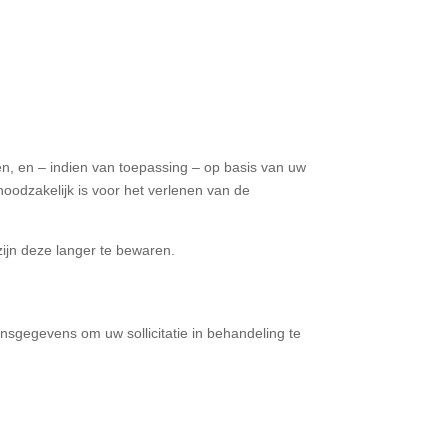
n, en – indien van toepassing – op basis van uw
oodzakelijk is voor het verlenen van de
 zijn deze langer te bewaren.
nsgegevens om uw sollicitatie in behandeling te