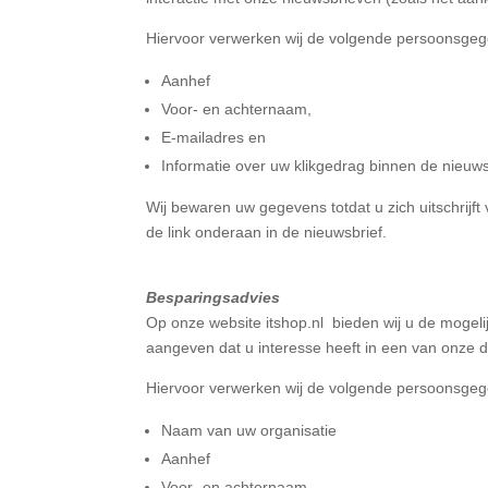
Hiervoor verwerken wij de volgende persoonsge
Aanhef
Voor- en achternaam,
E-mailadres en
Informatie over uw klikgedrag binnen de nieuws
Wij bewaren uw gegevens totdat u zich uitschrijf
de link onderaan in de nieuwsbrief.
Besparingsadvies
Op onze website itshop.nl
bieden wij u de mogeli
aangeven dat u interesse heeft in een van onze 
Hiervoor verwerken wij de volgende persoonsge
Naam van uw organisatie
Aanhef
Voor- en achternaam