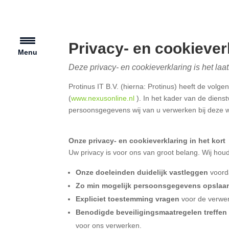
Privacy- en cookiever
Menu
Deze privacy- en cookieverklaring is het laa
Protinus IT B.V. (hierna: Protinus) heeft de volg
(
www.nexusonline.nl
). In het kader van de diens
persoonsgegevens wij van u verwerken bij deze 
Onze privacy- en cookieverklaring in het kort
Uw privacy is voor ons van groot belang. Wij ho
Onze doeleinden duidelijk vastleggen
voorda
Zo min mogelijk persoonsgegevens opsla
Expliciet toestemming vragen
voor de verwer
Benodigde beveiligingsmaatregelen treffen
voor ons verwerken.