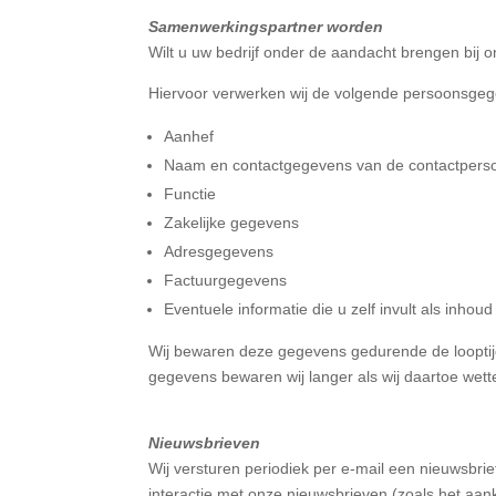
Samenwerkingspartner worden
Wilt u uw bedrijf onder de aandacht brengen bij
Hiervoor verwerken wij de volgende persoonsge
Aanhef
Naam en contactgegevens van de contactpers
Functie
Zakelijke gegevens
Adresgegevens
Factuurgegevens
Eventuele informatie die u zelf invult als inhou
Wij bewaren deze gegevens gedurende de loopti
gegevens bewaren wij langer als wij daartoe wettel
Nieuwsbrieven
Wij versturen periodiek per e-mail een nieuwsbri
interactie met onze nieuwsbrieven (zoals het aank