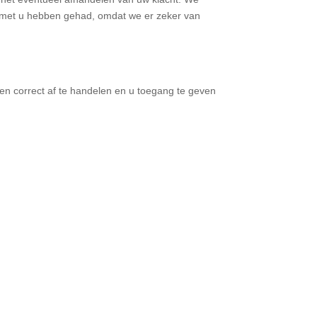
act met u hebben gehad, omdat we er zeker van
en correct af te handelen en u toegang te geven