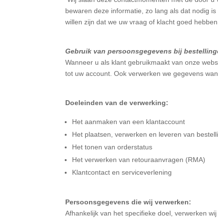
bewaren deze informatie, zo lang als dat nodig is
willen zijn dat we uw vraag of klacht goed hebbe
Gebruik van persoonsgegevens bij bestelling
Wanneer u als klant gebruikmaakt van onze websh
tot uw account. Ook verwerken we gegevens wanne
Doeleinden van de verwerking:
Het aanmaken van een klantaccount
Het plaatsen, verwerken en leveren van bestell
Het tonen van orderstatus
Het verwerken van retouraanvragen (RMA)
Klantcontact en serviceverlening
Persoonsgegevens die wij verwerken:
Afhankelijk van het specifieke doel, verwerken w