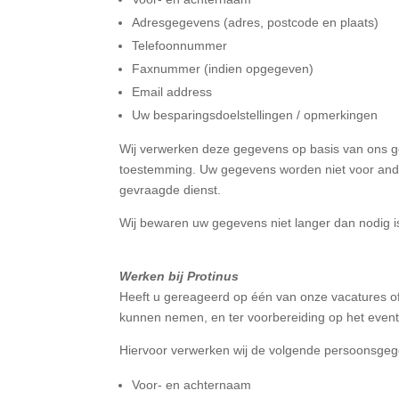
Adresgegevens (adres, postcode en plaats)
Telefoonnummer
Faxnummer (indien opgegeven)
Email address
Uw besparingsdoelstellingen / opmerkingen
Wij verwerken deze gegevens op basis van ons ge
toestemming. Uw gegevens worden niet voor andere
gevraagde dienst.
Wij bewaren uw gegevens niet langer dan nodig is v
Werken bij Protinus
Heeft u gereageerd op één van onze vacatures of 
kunnen nemen, en ter voorbereiding op het event
Hiervoor verwerken wij de volgende persoonsge
Voor- en achternaam