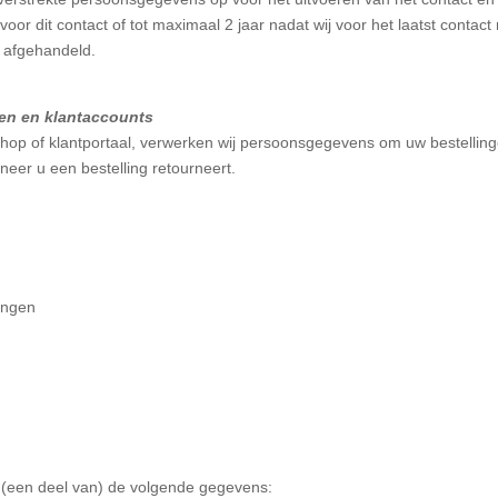
 voor dit contact of tot maximaal 2 jaar nadat wij voor het laatst cont
n afgehandeld.
en en klantaccounts
op of klantportaal, verwerken wij persoonsgegevens om uw bestelling
er u een bestelling retourneert.
ingen
ij (een deel van) de volgende gegevens: