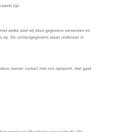
rwerkt zijn.
, met welke doel wij deze gegevens verwerken en
ns op. De contactgegevens staan onderaan in
 andere manier contact met ons opneemt, dan gaat
 het eventueel afhandelen van uw klacht. We