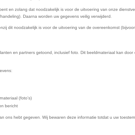
ent en zolang dat noodzakelijk is voor de uitvoering van onze dienstve
afhandeling). Daarna worden uw gegevens veilig verwijderd.
j dit noodzakelijk is voor de uitvoering van de overeenkomst (bijvoorb
anten en partners getoond, inclusief foto. Dit beeldmateriaal kan doo
gevens:
dmateriaal (foto’s)
en bericht
an ons hebt gegeven. Wij bewaren deze informatie totdat u uw toestemm