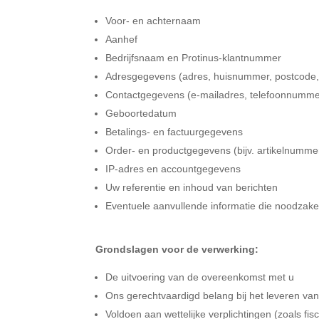
Voor- en achternaam
Aanhef
Bedrijfsnaam en Protinus-klantnummer
Adresgegevens (adres, huisnummer, postcode, 
Contactgegevens (e-mailadres, telefoonnumme
Geboortedatum
Betalings- en factuurgegevens
Order- en productgegevens (bijv. artikelnumme
IP-adres en accountgegevens
Uw referentie en inhoud van berichten
Eventuele aanvullende informatie die noodzakel
Grondslagen voor de verwerking:
De uitvoering van de overeenkomst met u
Ons gerechtvaardigd belang bij het leveren van 
Voldoen aan wettelijke verplichtingen (zoals fi