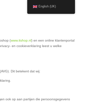
English (UK)
bshop (
www.itshop.nl
) en een online klantenportal
rivacy- en cookieverklaring leest u welke
VG). Dit betekent dat wij:
klaring.
en ook op aan partijen die persoonsgegevens