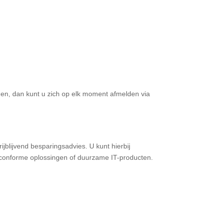
ngen, dan kunt u zich op elk moment afmelden via
ijblijvend besparingsadvies. U kunt hierbij
tconforme oplossingen of duurzame IT-producten.