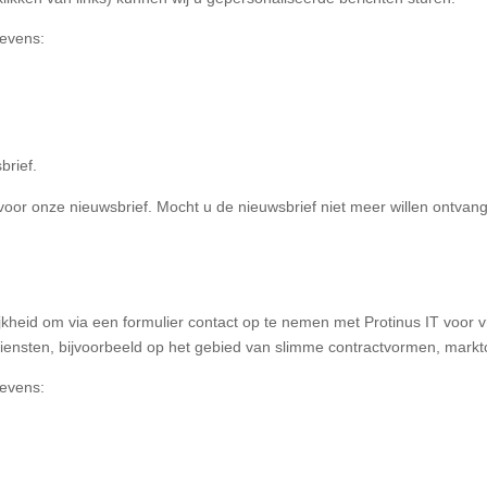
gevens:
brief.
t voor onze nieuwsbrief. Mocht u de nieuwsbrief niet meer willen ontva
jkheid om via een formulier contact op te nemen met Protinus IT voor vr
diensten, bijvoorbeeld op het gebied van slimme contractvormen, mark
gevens: