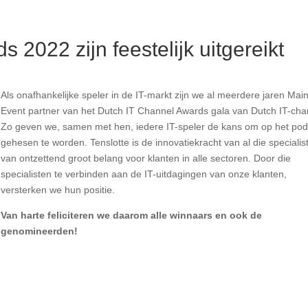
 2022 zijn feestelijk uitgereikt
Als onafhankelijke speler in de IT-markt zijn we al meerdere jaren Mai
Event partner van het Dutch IT Channel Awards gala van Dutch IT-cha
Zo geven we, samen met hen, iedere IT-speler de kans om op het po
gehesen te worden. Tenslotte is de innovatiekracht van al die specialis
van ontzettend groot belang voor klanten in alle sectoren. Door die
specialisten te verbinden aan de IT-uitdagingen van onze klanten,
versterken we hun positie.
Van harte feliciteren we daarom alle winnaars en ook de
genomineerden!