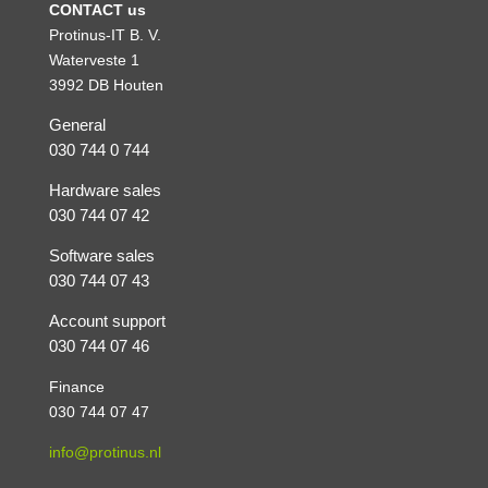
CONTACT us
Protinus-IT B. V.
Waterveste 1
3992 DB Houten
General
030 744 0 744
Hardware sales
030 744 07 42
Software sales
030 744 07 43
Account support
030 744 07 46
Finance
030 744 07 47
info@protinus.nl