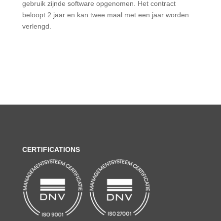
gebruik zijnde software opgenomen. Het contract
beloopt 2 jaar en kan twee maal met een jaar worden
verlengd.
CERTIFICATIONS