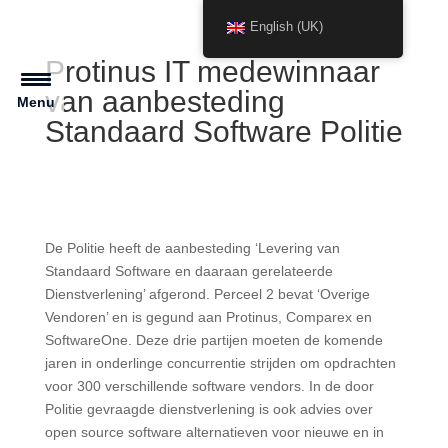
English (UK)
Protinus IT medewinnaar
van aanbesteding
Menu
Standaard Software Politie
De Politie heeft de aanbesteding ‘Levering van
Standaard Software en daaraan gerelateerde
Dienstverlening’ afgerond. Perceel 2 bevat ‘Overige
Vendoren’ en is gegund aan Protinus, Comparex en
SoftwareOne. Deze drie partijen moeten de komende
jaren in onderlinge concurrentie strijden om opdrachten
voor 300 verschillende software vendors. In de door
Politie gevraagde dienstverlening is ook advies over
open source software alternatieven voor nieuwe en in