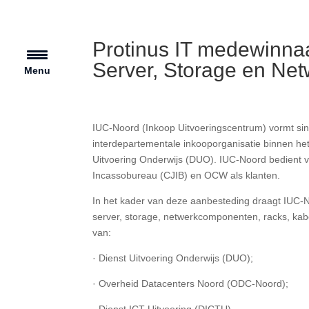
Protinus IT medewinna
Server, Storage en N
Menu
IUC-Noord (Inkoop Uitvoeringscentrum) vormt sin
interdepartementale inkooporganisatie binnen het
Uitvoering Onderwijs (DUO). IUC-Noord bedient van
Incassobureau (CJIB) en OCW als klanten.
In het kader van deze aanbesteding draagt IUC-
server, storage, netwerkcomponenten, racks, kab
van:
· Dienst Uitvoering Onderwijs (DUO);
· Overheid Datacenters Noord (ODC-Noord);