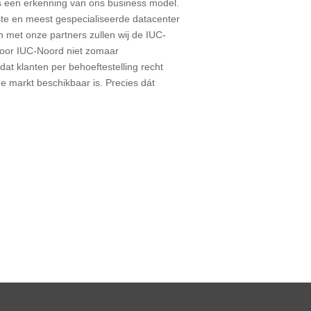
s een erkenning van ons business model.
ste en meest gespecialiseerde datacenter
n met onze partners zullen wij de IUC-
 voor IUC-Noord niet zomaar
dat klanten per behoeftestelling recht
 markt beschikbaar is. Precies dát