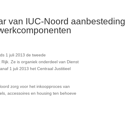
ar van IUC-Noord aanbesteding
etwerkcomponenten
ds 1 juli 2013 de tweede
 Rijk. Ze is organiek onderdeel van Dienst
af 1 juli 2013 het Centraal Justitieel
Noord zorg voor het inkoopproces van
els, accessoires en housing ten behoeve